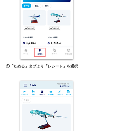
①「ためる」タブより「レシート」を選択