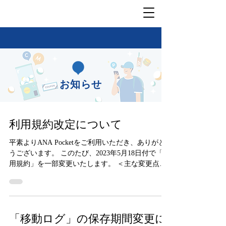
お知らせ
利用規約改定について
平素よりANA Pocketをご利用いただき、ありがと
うございます。 このたび、2023年5月18日付で「利
用規約」を一部変更いたします。 ＜主な変更点＞
1. ANA Pocket DIGITAL MAPについて 2.「スカイ
コインが当たるガチャ」の削除...
「移動ログ」の保存期間変更に